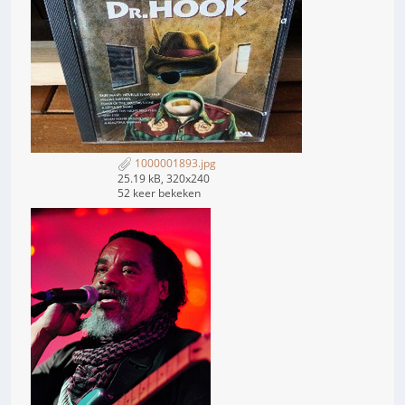
1000001893.jpg
25.19 kB, 320x240
52 keer bekeken