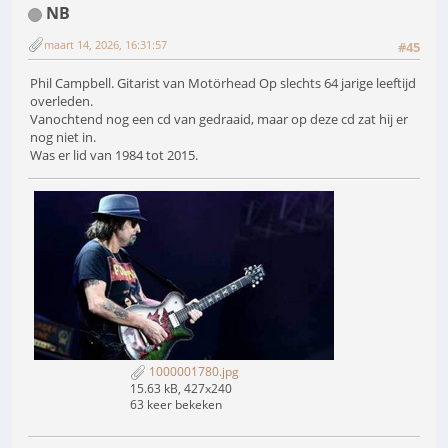
NB
maart 14, 2026, 16:31:57
#45
Phil Campbell. Gitarist van Motörhead Op slechts 64 jarige leeftijd
overleden.
Vanochtend nog een cd van gedraaid, maar op deze cd zat hij er
nog niet in.
Was er lid van 1984 tot 2015.
1000001780.jpg
15.63 kB, 427x240
63 keer bekeken