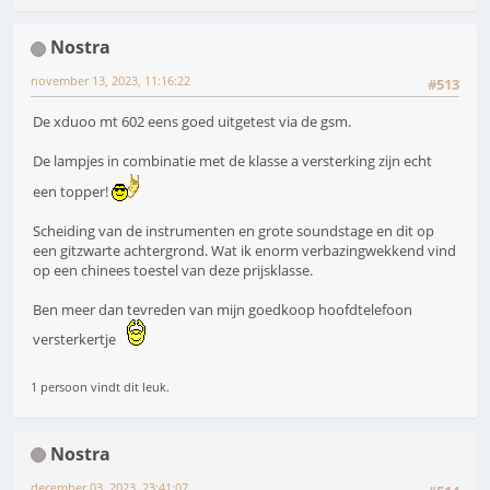
Nostra
november 13, 2023, 11:16:22
#513
De xduoo mt 602 eens goed uitgetest via de gsm.
De lampjes in combinatie met de klasse a versterking zijn echt
een topper!
Scheiding van de instrumenten en grote soundstage en dit op
een gitzwarte achtergrond. Wat ik enorm verbazingwekkend vind
op een chinees toestel van deze prijsklasse.
Ben meer dan tevreden van mijn goedkoop hoofdtelefoon
versterkertje
1 persoon vindt dit leuk.
Nostra
december 03, 2023, 23:41:07