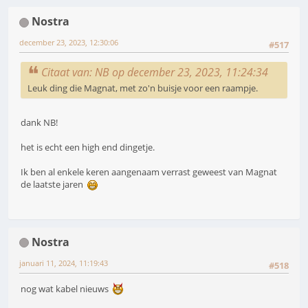
Nostra
december 23, 2023, 12:30:06
#517
Citaat van: NB op december 23, 2023, 11:24:34
Leuk ding die Magnat, met zo'n buisje voor een raampje.
dank NB!
het is echt een high end dingetje.
Ik ben al enkele keren aangenaam verrast geweest van Magnat
de laatste jaren
Nostra
januari 11, 2024, 11:19:43
#518
nog wat kabel nieuws