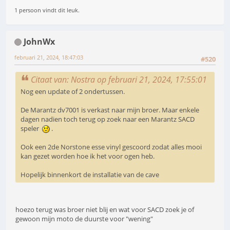
1 persoon vindt dit leuk.
JohnWx
februari 21, 2024, 18:47:03
#520
Citaat van: Nostra op februari 21, 2024, 17:55:01
Nog een update of 2 ondertussen.
De Marantz dv7001 is verkast naar mijn broer. Maar enkele
dagen nadien toch terug op zoek naar een Marantz SACD
speler
.
Ook een 2de Norstone esse vinyl gescoord zodat alles mooi
kan gezet worden hoe ik het voor ogen heb.
Hopelijk binnenkort de installatie van de cave
hoezo terug was broer niet blij en wat voor SACD zoek je of
gewoon mijn moto de duurste voor "wening"