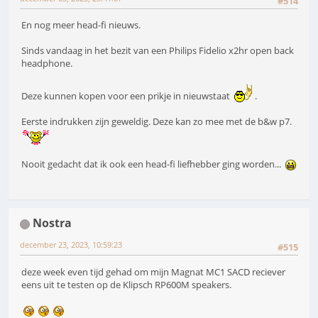
#514
En nog meer head-fi nieuws.
Sinds vandaag in het bezit van een Philips Fidelio x2hr open back
headphone.
Deze kunnen kopen voor een prikje in nieuwstaat
.
Eerste indrukken zijn geweldig. Deze kan zo mee met de b&w p7.
Nooit gedacht dat ik ook een head-fi liefhebber ging worden...
Nostra
december 23, 2023, 10:59:23
#515
deze week even tijd gehad om mijn Magnat MC1 SACD reciever
eens uit te testen op de Klipsch RP600M speakers.