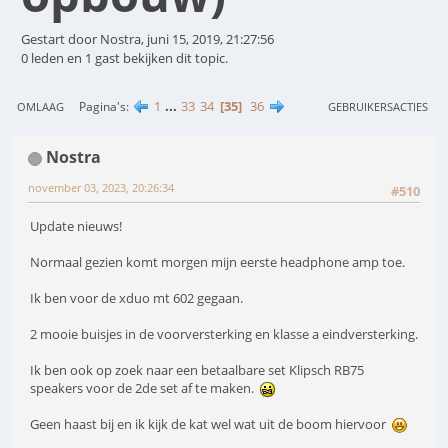
Gestart door Nostra, juni 15, 2019, 21:27:56
0 leden en 1 gast bekijken dit topic.
1
...
33
34
35
36
Pagina's
OMLAAG
GEBRUIKERSACTIES
Nostra
november 03, 2023, 20:26:34
#510
Update nieuws!
Normaal gezien komt morgen mijn eerste headphone amp toe.
Ik ben voor de xduo mt 602 gegaan.
2 mooie buisjes in de voorversterking en klasse a eindversterking.
Ik ben ook op zoek naar een betaalbare set Klipsch RB75
speakers voor de 2de set af te maken.
Geen haast bij en ik kijk de kat wel wat uit de boom hiervoor