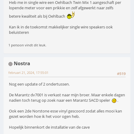
Heb me in single wire een Oehlbach Twin Mix 1 aangeschaft per
lopende meter voor een prikkie en zelf afgewerkt naar zelfs
betere kwaliteit als bij Oehlbach
Kan ik in de toekomst makkelijker single wire speakers ook
beluisteren
1 persoon vindt dit leuk.
Nostra
februari 21, 2024, 17:55:01
#519
Nog een update of 2 ondertussen.
De Marantz dv7001 is verkast naar mijn broer. Maar enkele dagen
nadien toch terug op zoek naar een Marantz SACD speler
.
Ook een 2de Norstone esse vinyl gescoord zodat alles mooi kan
gezet worden hoe ik het voor ogen heb.
Hopelijk binnenkort de installatie van de cave