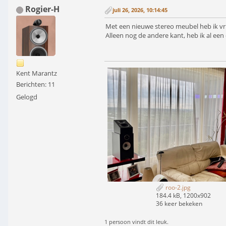
Rogier-H
juli 26, 2026, 10:14:45
Met een nieuwe stereo meubel heb ik vri
Alleen nog de andere kant, heb ik al een
Kent Marantz
Berichten: 11
Gelogd
roo-2.jpg
184.4 kB, 1200x902
36 keer bekeken
1 persoon vindt dit leuk.