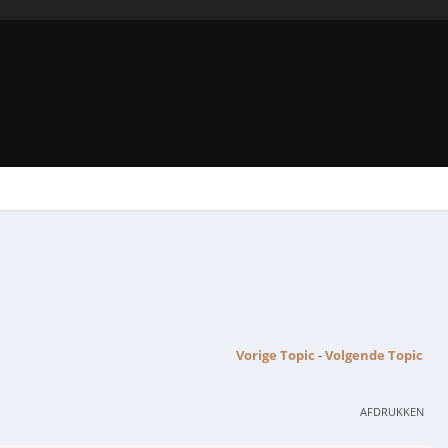
Vorige Topic
-
Volgende Topic
AFDRUKKEN