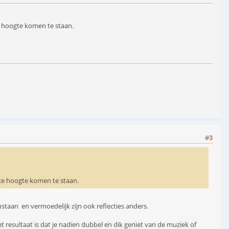
e hoogte komen te staan.
#3
jke hoogte komen te staan.
nstaan en vermoedelijk zijn ook reflecties anders.
 resultaat is dat je nadien dubbel en dik geniet van de muziek of