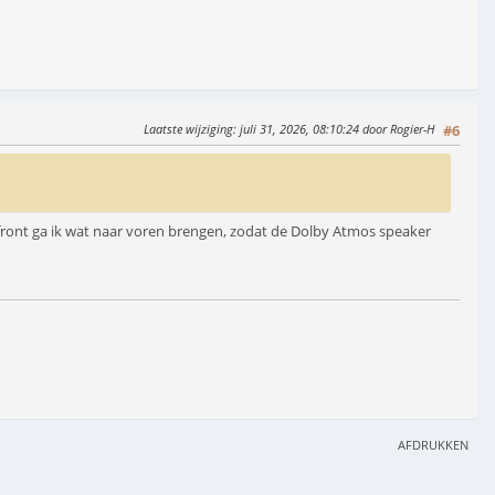
Laatste wijziging
: juli 31, 2026, 08:10:24 door Rogier-H
#6
ter front ga ik wat naar voren brengen, zodat de Dolby Atmos speaker
AFDRUKKEN