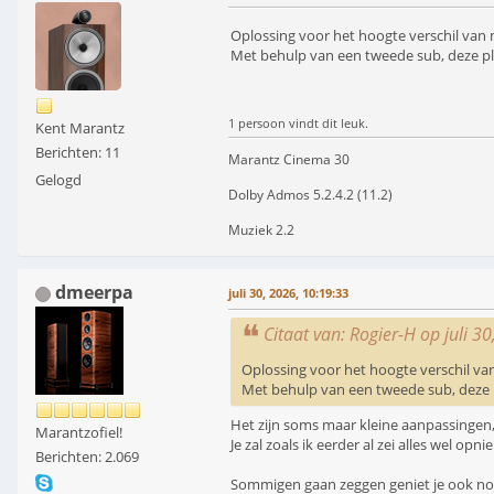
Oplossing voor het hoogte verschil van 
Met behulp van een tweede sub, deze pl
1 persoon vindt dit leuk.
Kent Marantz
Berichten: 11
Marantz Cinema 30
Gelogd
Dolby Admos 5.2.4.2 (11.2)
Muziek 2.2
dmeerpa
juli 30, 2026, 10:19:33
Citaat van: Rogier-H op juli 3
Oplossing voor het hoogte verschil va
Met behulp van een tweede sub, deze p
Het zijn soms maar kleine aanpassingen
Marantzofiel!
Je zal zoals ik eerder al zei alles wel 
Berichten: 2.069
Sommigen gaan zeggen geniet je ook nog w