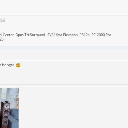
-991
Tri-Center, Opus Tri-Surround, SVS Ultra Elevation, PB12+, PC-2000 Pro
A25
jke hoogte