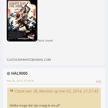
Facts count.
CLASSICMARANTZ@GMAIL.COM
HAL9000
mei 06, 2014, 07:54:30
#22
Citaat van: SB_Marantz op mei 02, 2014, 21:57:42
Welke moge dat zijn vraag ik me af?