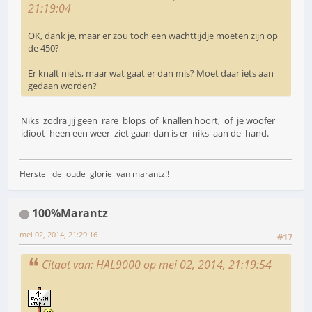
21:19:04
OK, dank je, maar er zou toch een wachttijdje moeten zijn op
de 450?
Er knalt niets, maar wat gaat er dan mis? Moet daar iets aan
gedaan worden?
Niks zodra jij geen rare blops of knallen hoort, of je woofer
idioot heen een weer ziet gaan dan is er niks aan de hand.
Herstel de oude glorie van marantz!!
100%Marantz
mei 02, 2014, 21:29:16
#17
Citaat van: HAL9000 op mei 02, 2014, 21:19:54