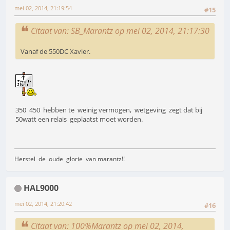
mei 02, 2014, 21:19:54
#15
Citaat van: SB_Marantz op mei 02, 2014, 21:17:30
Vanaf de 550DC Xavier.
350 450 hebben te weinig vermogen, wetgeving zegt dat bij
50watt een relais geplaatst moet worden.
Herstel de oude glorie van marantz!!
HAL9000
mei 02, 2014, 21:20:42
#16
Citaat van: 100%Marantz op mei 02, 2014,