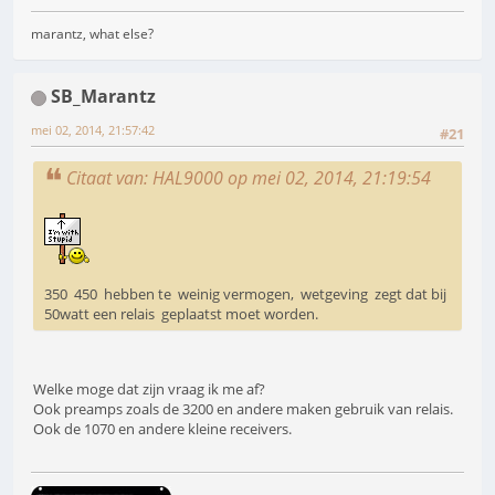
marantz, what else?
SB_Marantz
mei 02, 2014, 21:57:42
#21
Citaat van: HAL9000 op mei 02, 2014, 21:19:54
350 450 hebben te weinig vermogen, wetgeving zegt dat bij
50watt een relais geplaatst moet worden.
Welke moge dat zijn vraag ik me af?
Ook preamps zoals de 3200 en andere maken gebruik van relais.
Ook de 1070 en andere kleine receivers.