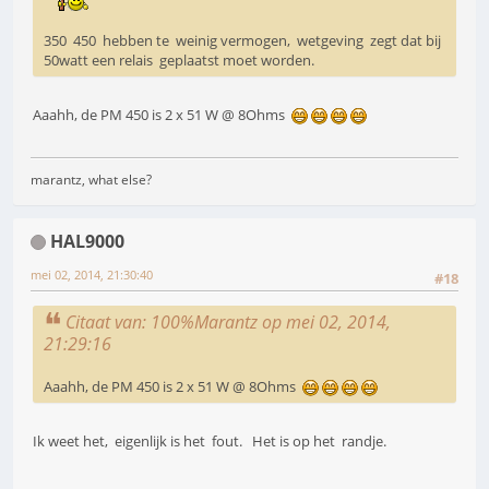
350 450 hebben te weinig vermogen, wetgeving zegt dat bij
50watt een relais geplaatst moet worden.
Aaahh, de PM 450 is 2 x 51 W @ 8Ohms
marantz, what else?
HAL9000
mei 02, 2014, 21:30:40
#18
Citaat van: 100%Marantz op mei 02, 2014,
21:29:16
Aaahh, de PM 450 is 2 x 51 W @ 8Ohms
Ik weet het, eigenlijk is het fout. Het is op het randje.