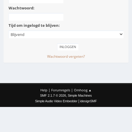
Wachtwoord:
Tijd om ingelogd te blijven:
Wachtwoord vergeten?
|
|
Help
Forumregels
Omhoog ▲
,
SMF 2.1.7 © 2026
Simple Machines
|
Simple Audio Video Embedder
idesignSMF