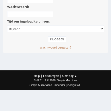
Wachtwoord:
Tijd om ingelogd te blijven:
Wachtwoord vergeten?
|
|
Help
Forumregels
Omhoog ▲
,
SMF 2.1.7 © 2026
Simple Machines
|
Simple Audio Video Embedder
idesignSMF