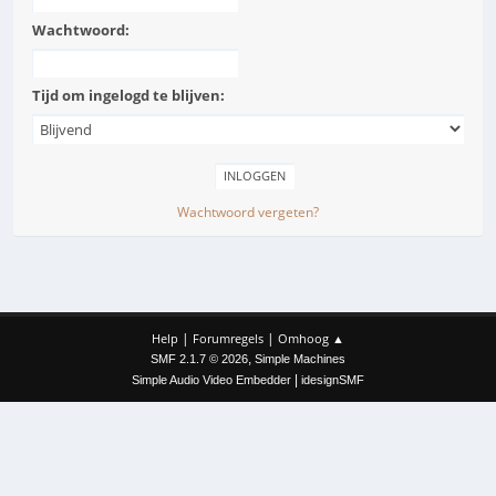
Wachtwoord:
Tijd om ingelogd te blijven:
Wachtwoord vergeten?
|
|
Help
Forumregels
Omhoog ▲
,
SMF 2.1.7 © 2026
Simple Machines
|
Simple Audio Video Embedder
idesignSMF