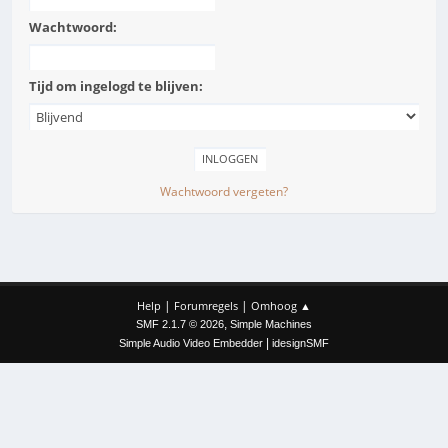
Wachtwoord:
Tijd om ingelogd te blijven:
Wachtwoord vergeten?
|
|
Help
Forumregels
Omhoog ▲
,
SMF 2.1.7 © 2026
Simple Machines
|
Simple Audio Video Embedder
idesignSMF