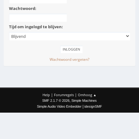
Wachtwoord:
Tijd om ingelogd te blijven:
Wachtwoord vergeten?
|
|
Help
Forumregels
Omhoog ▲
,
SMF 2.1.7 © 2026
Simple Machines
|
Simple Audio Video Embedder
idesignSMF