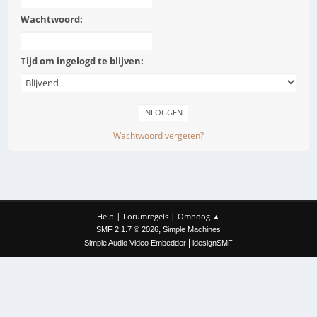
Wachtwoord:
Tijd om ingelogd te blijven:
Wachtwoord vergeten?
|
|
Help
Forumregels
Omhoog ▲
,
SMF 2.1.7 © 2026
Simple Machines
|
Simple Audio Video Embedder
idesignSMF