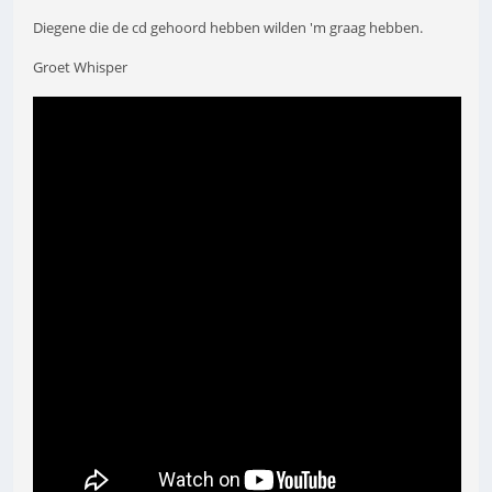
Diegene die de cd gehoord hebben wilden 'm graag hebben.
Groet Whisper