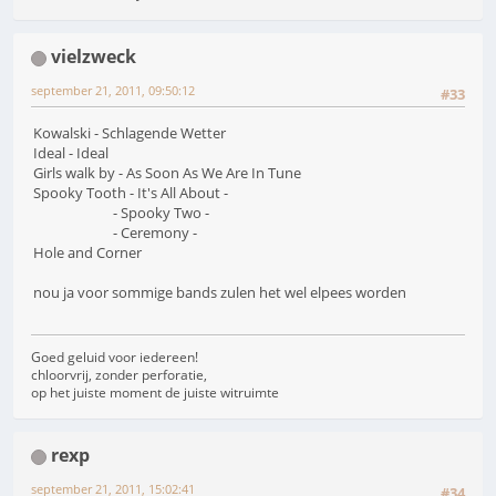
vielzweck
september 21, 2011, 09:50:12
#33
Kowalski - Schlagende Wetter
Ideal - Ideal
Girls walk by - As Soon As We Are In Tune
Spooky Tooth - It's All About -
- Spooky Two -
- Ceremony -
Hole and Corner
nou ja voor sommige bands zulen het wel elpees worden
Goed geluid voor iedereen!
chloorvrij, zonder perforatie,
op het juiste moment de juiste witruimte
rexp
september 21, 2011, 15:02:41
#34