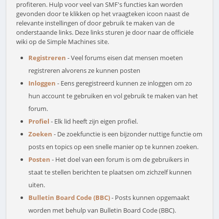
profiteren. Hulp voor veel van SMF's functies kan worden
gevonden door te klikken op het vraagteken icoon naast de
relevante instellingen of door gebruik te maken van de
onderstaande links. Deze links sturen je door naar de officiële
wiki op de Simple Machines site.
Registreren
- Veel forums eisen dat mensen moeten
registreren alvorens ze kunnen posten
Inloggen
- Eens geregistreerd kunnen ze inloggen om zo
hun account te gebruiken en vol gebruik te maken van het
forum.
Profiel
- Elk lid heeft zijn eigen profiel.
Zoeken
- De zoekfunctie is een bijzonder nuttige functie om
posts en topics op een snelle manier op te kunnen zoeken.
Posten
- Het doel van een forum is om de gebruikers in
staat te stellen berichten te plaatsen om zichzelf kunnen
uiten.
Bulletin Board Code (BBC)
- Posts kunnen opgemaakt
worden met behulp van Bulletin Board Code (BBC).