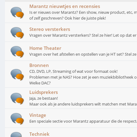
Marantz nieuwtjes en recensies
Is er nieuws over Marantz? Een show, nieuw product, etc, m
of zelf geschreven? Ook hier de juiste plek!
Stereo versterkers
Vragen over Marantz versterkers? Stel ze hier! Let op dat er
Home Theater
Vragen over het afstellen en opstellen van je HT set? Stel ze 
Bronnen
CD, DVD, LP, Streaming of wat voor formaat ook!
Problemen met je NAS? Hoe zet je een muziekbibliotheek 
Welke DAC?
Luidsprekers
Jaja, ze bestaan!
Maar ook als je andere luidsprekers wilt matchen met Maran
Vintage
Een speciale sectie voor Marantz apparatuur die de respecta
Techniek