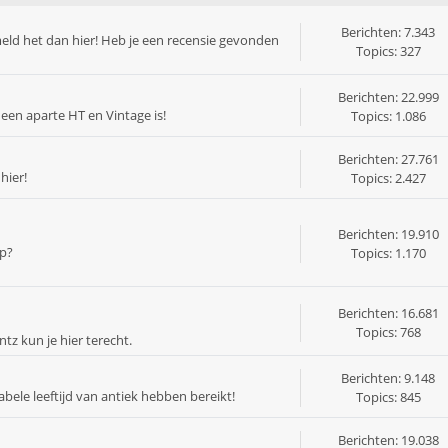
Berichten: 7.343
eld het dan hier! Heb je een recensie gevonden
Topics: 327
Berichten: 22.999
 een aparte HT en Vintage is!
Topics: 1.086
Berichten: 27.761
hier!
Topics: 2.427
Berichten: 19.910
op?
Topics: 1.170
Berichten: 16.681
Topics: 768
tz kun je hier terecht.
Berichten: 9.148
bele leeftijd van antiek hebben bereikt!
Topics: 845
Berichten: 19.038