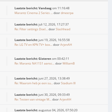
Laatste bericht:
Vandaag
om 11:16:48
Marantz Cinema 2 Series ...
door
dmeerpa
Laatste bericht:
juli 12, 2026, 17:27:37
Re: Filter settings Doel...
door
Slashhead
Laatste bericht:
juni 19, 2026, 16:55:58
Re: LG TV en KPN TV+ box...
door
ArjenAH
Laatste bericht:
Gisteren
om 00:42:11
Re: Marantz NA11S1 aansc...
door
WilliamB
Laatste bericht:
juni 27, 2026, 13:38:49
Re: Waarom heb je een su...
door
Stadium III
Laatste bericht:
juni 30, 2026, 09:33:49
Re: Testen van vintage M...
door
ArjenAH
Laatste bericht:
augustus 04, 2026, 07:50:20