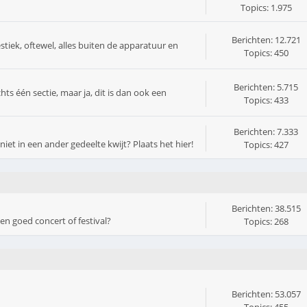
Topics: 1.975
Berichten: 12.721
stiek, oftewel, alles buiten de apparatuur en
Topics: 450
Berichten: 5.715
ts één sectie, maar ja, dit is dan ook een
Topics: 433
Berichten: 7.333
iet in een ander gedeelte kwijt? Plaats het hier!
Topics: 427
Berichten: 38.515
Een goed concert of festival?
Topics: 268
Berichten: 53.057