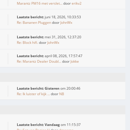
Marantz PM16 met verslet...
door
erikv2
Laatste bericht:
juni 18, 2026, 10:33:53
Re: Bananen Pluggen
door
JohnWx
Laatste bericht:
mei 31, 2026, 12:37:20
Re: Block hifi.
door
JohnWx
Laatste bericht:
april 08, 2026, 17:57:47
Re: Marantz Dealer Doubl...
door
Jokke
Laatste bericht:
Gisteren
om 20:00:46
Re: Ik luister of kijk ...
door
NB
Laatste bericht:
Vandaag
om 11:15:37