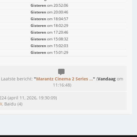
Gisteren
om 20:52:06
Gisteren
om 20:00:46
Gisteren
om 18:04:57
Gisteren
om 18:02:29
Gisteren
om 17:20:46
Gisteren
om 15:08:32
Gisteren
om 15:02:03
Gisteren
om 15:01:29
Laatste bericht:
"
Marantz Cinema 2 Series ...
"
(
Vandaag
om
11:16:48)
24 (april 11, 2026, 19:30:09)
W
, Baidu (4)