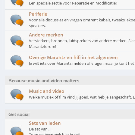
Een speciale sectie voor Reparatie en Modificatie!
Periferie
Voor alle discussies en vragen omtrent kabels, tweaks, akoe
speakers.
Andere merken
Versterkers, bronnen, luidsprekers van andere merken. Slech
Marantzforum!
Overige Marantz en hifi in het algemeen
Je wilt iets over Marantz melden of vragen maar je kunt het n
Because music and video matters
Music and video
Welke muziek of film vind jij goed, wat heb je aangeschaft. 
Get social
Sets van leden
De set van....
Toon en bespreek hier je set!