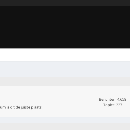
Berichten: 4.658
Topics: 227
um is dit de juiste plaats.