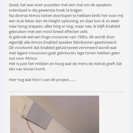
Goed, het was even puzzelen met een mal om de speakers
inderdaad in die gewenste hoek te krijgen.
Na diverse Atmos testen doorlopen te hebben kinkt het voor mij
een stuk beter dan de Height oplossing, en daar kon ik zo weer
naar terug stappen, alles hing er nog, maar nee, ik blijft Enabled
gebruiken met een mooi breed effecten veld.
Ik gebruik wel een hoge crossover van 150hz, dit wordt door
eigenlijk alle Atmos Enabled speaker fabrikanten geadviseerd.
Dit voorkomt dat Enabled geluid teveel versmeerd wordt wat
met lagere crossovers gaat gebreuren, lage tonen hebben geen
nut voor Atmos.
Het is juist het midden en hoog wat de mens de indruk geeft dat
iets van boven komt.
Hier nog wat foto's van dit project........