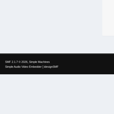
,
SMF 2.1.7 © 2026
Simple Machines
|
Simple Audio Video Embedder
idesignSMF