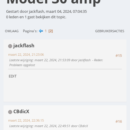
Gestart door jackflash, maart 04, 2024, 07:04:35
0 leden en 1 gast bekijken dit topic.
1
2
Pagina's
OMLAAG
GEBRUIKERSACTIES
jackflash
maart 22, 2024, 21:23:06
#15
Laatste wijziging
: maart 22, 2024, 21:53:09 door jackflash
Reden
:
Probleem opgelost
EDIT
CBdicX
maart 22, 2024, 22:36:15
#16
Laatste wijziging
: maart 22, 2024, 22:49:51 door CBdicX