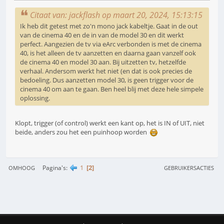
Citaat van: jackflash op maart 20, 2024, 15:13:15
Ik heb dit getest met zo'n mono jack kabeltje. Gaat in de out
van de cinema 40 en de in van de model 30 en dit werkt
perfect. Aangezien de tv via eArc verbonden is met de cinema
40, is het alleen de tv aanzetten en daarna gaan vanzelf ook
de cinema 40 en model 30 aan. Bij uitzetten tv, hetzelfde
verhaal. Andersom werkt het niet (en dat is ook precies de
bedoeling. Dus aanzetten model 30, is geen trigger voor de
cinema 40 om aan te gaan. Ben heel blij met deze hele simpele
oplossing.
Klopt, trigger (of control) werkt een kant op, het is IN of UIT, niet
beide, anders zou het een puinhoop worden
1
2
Pagina's
OMHOOG
GEBRUIKERSACTIES