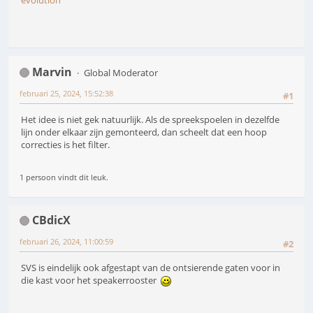
Marvin
Global Moderator
februari 25, 2024, 15:52:38
#1
Het idee is niet gek natuurlijk. Als de spreekspoelen in dezelfde
lijn onder elkaar zijn gemonteerd, dan scheelt dat een hoop
correcties is het filter.
1 persoon vindt dit leuk.
CBdicX
februari 26, 2024, 11:00:59
#2
SVS is eindelijk ook afgestapt van de ontsierende gaten voor in
die kast voor het speakerrooster