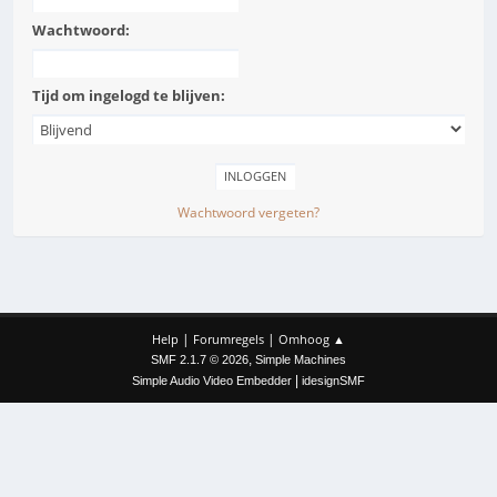
Wachtwoord:
Tijd om ingelogd te blijven:
Wachtwoord vergeten?
|
|
Help
Forumregels
Omhoog ▲
,
SMF 2.1.7 © 2026
Simple Machines
|
Simple Audio Video Embedder
idesignSMF