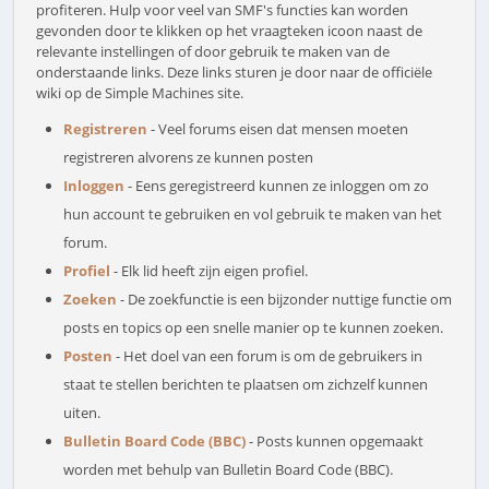
profiteren. Hulp voor veel van SMF's functies kan worden
gevonden door te klikken op het vraagteken icoon naast de
relevante instellingen of door gebruik te maken van de
onderstaande links. Deze links sturen je door naar de officiële
wiki op de Simple Machines site.
Registreren
- Veel forums eisen dat mensen moeten
registreren alvorens ze kunnen posten
Inloggen
- Eens geregistreerd kunnen ze inloggen om zo
hun account te gebruiken en vol gebruik te maken van het
forum.
Profiel
- Elk lid heeft zijn eigen profiel.
Zoeken
- De zoekfunctie is een bijzonder nuttige functie om
posts en topics op een snelle manier op te kunnen zoeken.
Posten
- Het doel van een forum is om de gebruikers in
staat te stellen berichten te plaatsen om zichzelf kunnen
uiten.
Bulletin Board Code (BBC)
- Posts kunnen opgemaakt
worden met behulp van Bulletin Board Code (BBC).