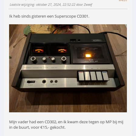
Laatste wijziging
: oktober 27, 2024, 22:52:22 door Zweef
Ik heb sinds gisteren een Superscope CD301.
Mijn vader had een CD302, en ik kwam deze tegen op MP bij mij
in de buurt, voor €15,- gekocht.