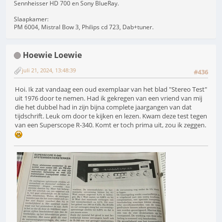
Sennheisser HD 700 en Sony BlueRay.
Slaapkamer:
PM 6004, Mistral Bow 3, Philips cd 723, Dab+tuner.
Hoewie Loewie
juli 21, 2024, 13:48:39
#436
Hoi. Ik zat vandaag een oud exemplaar van het blad "Stereo Test"
uit 1976 door te nemen. Had ik gekregen van een vriend van mij
die het dubbel had in zijn bijna complete jaargangen van dat
tijdschrift. Leuk om door te kijken en lezen. Kwam deze test tegen
van een Superscope R-340. Komt er toch prima uit, zou ik zeggen.