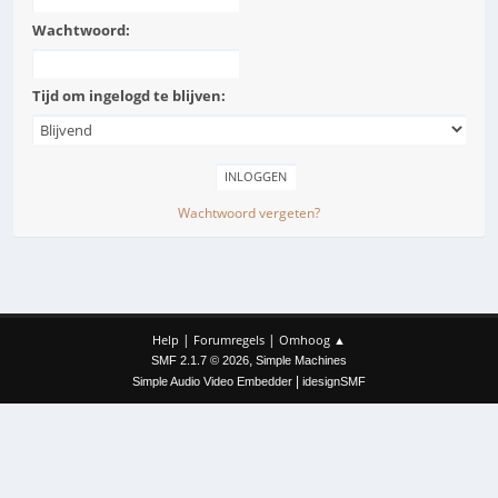
Wachtwoord:
Tijd om ingelogd te blijven:
Wachtwoord vergeten?
|
|
Help
Forumregels
Omhoog ▲
,
SMF 2.1.7 © 2026
Simple Machines
|
Simple Audio Video Embedder
idesignSMF