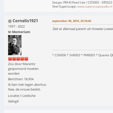
Setups: PM-KI Pearl Lite / CD5005 - SR5023
Veel Superscope:
www.superscopeaudio.nl
Cornelis1921
september 05, 2015, 23:16:43
1957 - 2022
Ziet er allemaal patent uit Hoewie Loewi
In Memoriam
* CD6006 * SA8003 * PM8005 * Quantis QE
Zou door Marantz
gesponsord moeten
worden
Berichten: 18.954
Ik ben niet tegen abortus.
Nee, de vrouw beslist.
Locatie: t Leidsche
Gelogd