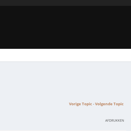
Vorige Topic
-
Volgende Topic
AFDRUKKEN