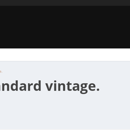
e.
ndard vintage.