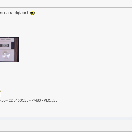
 natuurlijk niet.
ST-50 - CD5400OSE - PM80 - PM55SE