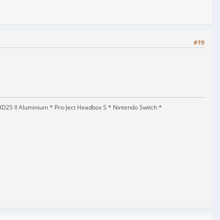
#19
5 II Aluminium * Pro-Ject Headbox S * Nintendo Switch *