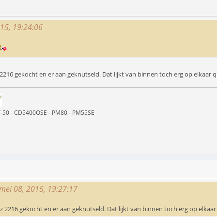
015, 19:24:06
2216 gekocht en er aan geknutseld. Dat lijkt van binnen toch erg op elkaa
ST-50 - CD5400OSE - PM80 - PM55SE
 mei 08, 2015, 19:27:17
z 2216 gekocht en er aan geknutseld. Dat lijkt van binnen toch erg op elka