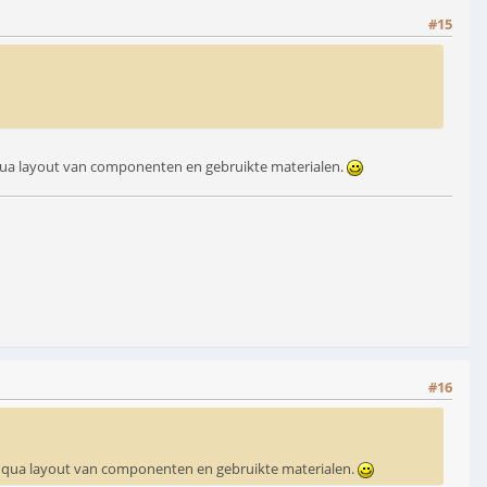
#15
r qua layout van componenten en gebruikte materialen.
#16
ar qua layout van componenten en gebruikte materialen.