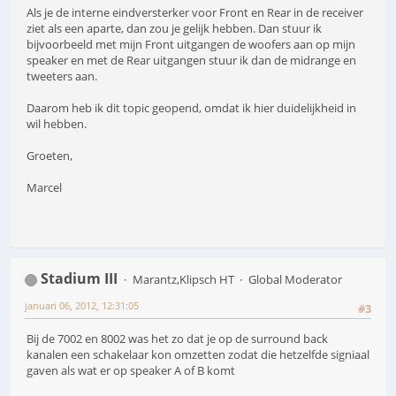
Als je de interne eindversterker voor Front en Rear in de receiver
ziet als een aparte, dan zou je gelijk hebben. Dan stuur ik
bijvoorbeeld met mijn Front uitgangen de woofers aan op mijn
speaker en met de Rear uitgangen stuur ik dan de midrange en
tweeters aan.
Daarom heb ik dit topic geopend, omdat ik hier duidelijkheid in
wil hebben.
Groeten,
Marcel
Stadium III
Marantz,Klipsch HT
Global Moderator
januari 06, 2012, 12:31:05
#3
Bij de 7002 en 8002 was het zo dat je op de surround back
kanalen een schakelaar kon omzetten zodat die hetzelfde signiaal
gaven als wat er op speaker A of B komt