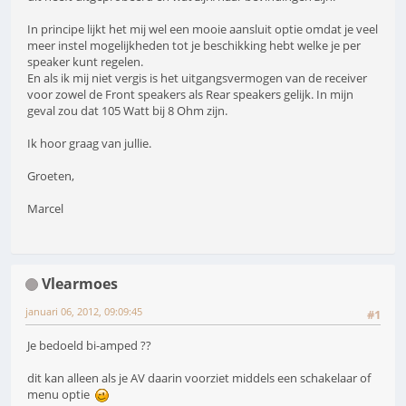
In principe lijkt het mij wel een mooie aansluit optie omdat je veel
meer instel mogelijkheden tot je beschikking hebt welke je per
speaker kunt regelen.
En als ik mij niet vergis is het uitgangsvermogen van de receiver
voor zowel de Front speakers als Rear speakers gelijk. In mijn
geval zou dat 105 Watt bij 8 Ohm zijn.
Ik hoor graag van jullie.
Groeten,
Marcel
Vlearmoes
januari 06, 2012, 09:09:45
#1
Je bedoeld bi-amped ??
dit kan alleen als je AV daarin voorziet middels een schakelaar of
menu optie