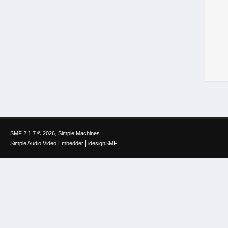
,
SMF 2.1.7 © 2026
Simple Machines
|
Simple Audio Video Embedder
idesignSMF