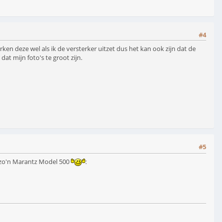
#4
ken deze wel als ik de versterker uitzet dus het kan ook zijn dat de
dat mijn foto's te groot zijn.
#5
 zo'n Marantz Model 500
: