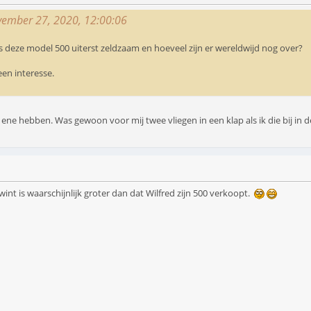
vember 27, 2020, 12:00:06
s deze model 500 uiterst zeldzaam en hoeveel zijn er wereldwijd nog over?
en interesse.
ne hebben. Was gewoon voor mij twee vliegen in een klap als ik die bij in d
 wint is waarschijnlijk groter dan dat Wilfred zijn 500 verkoopt.