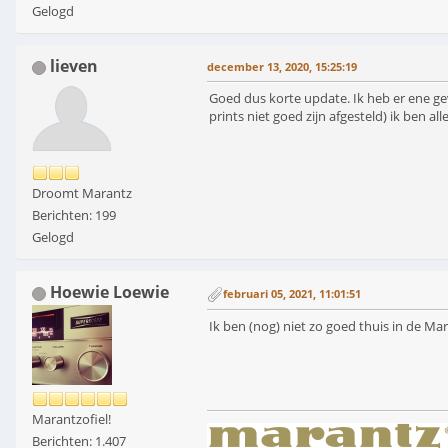
Gelogd
lieven
december 13, 2020, 15:25:19
Goed dus korte update. Ik heb er ene gev
prints niet goed zijn afgesteld) ik ben al
Droomt Marantz
Berichten: 199
Gelogd
Hoewie Loewie
februari 05, 2021, 11:01:51
Ik ben (nog) niet zo goed thuis in de 
Marantzofiel!
Berichten: 1.407