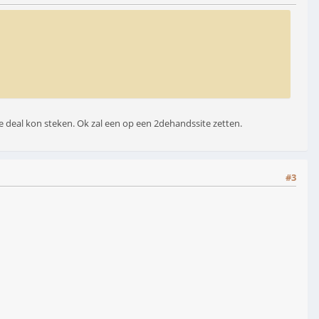
e deal kon steken. Ok zal een op een 2dehandssite zetten.
#3