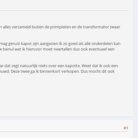
en alles verzameld buiten de printplaten en de transformator (waar
mag gerust kapot zijn aangezien ik zo goed als alle onderdelen kan
lauw benul wat ik hiervoor moet neertellen dus ook eventueel een
 dat zegt natuurlijk niets over een kapotte. Weet dat ik ook een
bouwd. Deze twee ga ik binnenkort verkopen. Dus mocht dit ook
.
#1