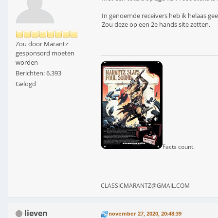
In genoemde receivers heb ik helaas gee
Zou deze op een 2e hands site zetten.
Zou door Marantz
gesponsord moeten
worden
Berichten: 6.393
Gelogd
Facts count.
CLASSICMARANTZ@GMAIL.COM
lieven
november 27, 2020, 20:48:39