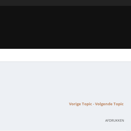
Vorige Topic
-
Volgende Topic
AFDRUKKEN