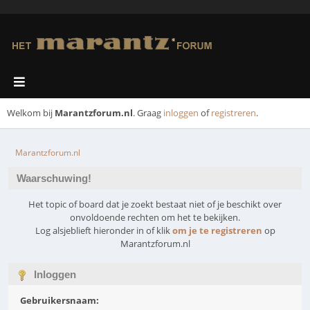
Welkom bij
Marantzforum.nl
. Graag
inloggen
of
registreren
.
Marantzforum.nl
Waarschuwing!
Het topic of board dat je zoekt bestaat niet of je beschikt over
onvoldoende rechten om het te bekijken.
Log alsjeblieft hieronder in of klik
om je te registreren
op
Marantzforum.nl
Inloggen
Gebruikersnaam: