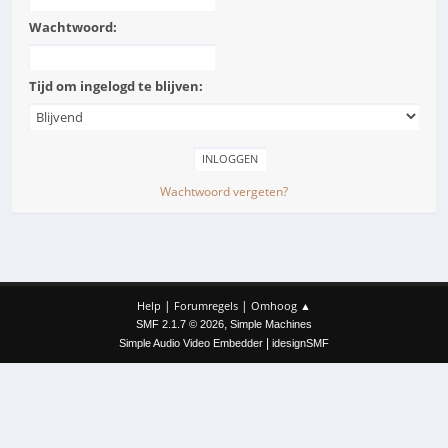
Wachtwoord:
Tijd om ingelogd te blijven:
Wachtwoord vergeten?
|
|
Help
Forumregels
Omhoog ▲
,
SMF 2.1.7 © 2026
Simple Machines
|
Simple Audio Video Embedder
idesignSMF