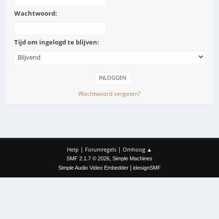
Wachtwoord:
Tijd om ingelogd te blijven:
Wachtwoord vergeten?
|
|
Help
Forumregels
Omhoog ▲
,
SMF 2.1.7 © 2026
Simple Machines
|
Simple Audio Video Embedder
idesignSMF