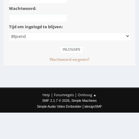
Wachtwoord:
Tijd om ingelogd te blijven:
Wachtwoord vergeten?
|
|
Help
Forumregels
Omhoog ▲
,
SMF 2.1.7 © 2026
Simple Machines
|
Simple Audio Video Embedder
idesignSMF