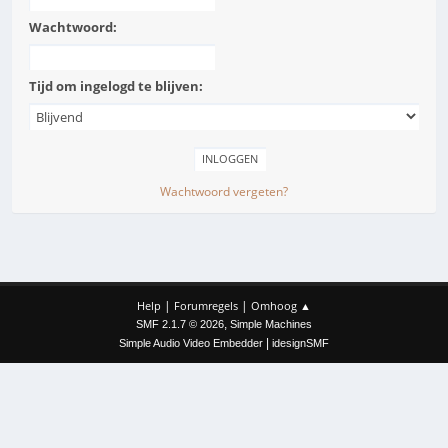
Wachtwoord:
Tijd om ingelogd te blijven:
Wachtwoord vergeten?
|
|
Help
Forumregels
Omhoog ▲
,
SMF 2.1.7 © 2026
Simple Machines
|
Simple Audio Video Embedder
idesignSMF