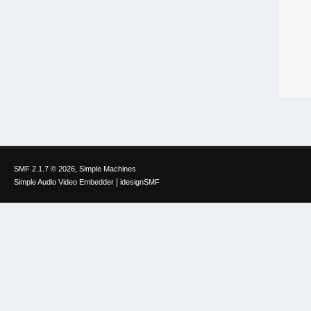
,
SMF 2.1.7 © 2026
Simple Machines
|
Simple Audio Video Embedder
idesignSMF