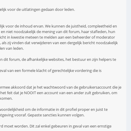
lijk voor de uitlatingen gedaan door leden.
elijk voor de inhoud ervan. We kunnen de juistheid, compleetheid en
, en niet noodzakelijk de mening van dit forum, haar stafleden, hun
richt in kwestie meteen te melden aan een beheerder of moderator
als zij vinden dat verwijderen van een dergelijk bericht noodzakelijk
len van leden.
n dit forum, de afhankelijke websites, het bestuur en zijn helpers te
val van een formele klacht of gerechtelijke vordering die is
t ermee akkoord dat je het wachtwoord van de gebruikersaccount die je
 het feit dat je NOOIT een account van een ander zult gebruiken, om
rkomen.
ordelijkheid om de informatie in dit profiel proper en juist te
chtgeving vooraf. Gepaste sancties kunnen volgen.
erd moet worden. Dit zal enkel gebeuren in geval van een ernstige