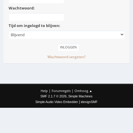
Wachtwoord:
Tijd om ingelogd te blijven:
Wachtwoord vergeten?
|
|
Help
Forumregels
Omhoog ▲
,
SMF 2.1.7 © 2026
Simple Machines
|
Simple Audio Video Embedder
idesignSMF