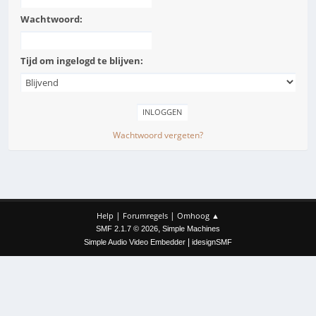
Wachtwoord:
Tijd om ingelogd te blijven:
Wachtwoord vergeten?
|
|
Help
Forumregels
Omhoog ▲
,
SMF 2.1.7 © 2026
Simple Machines
|
Simple Audio Video Embedder
idesignSMF