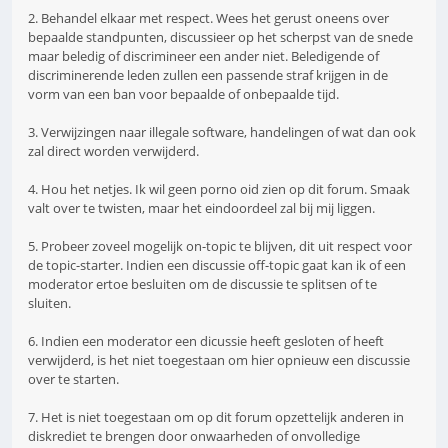
2. Behandel elkaar met respect. Wees het gerust oneens over
bepaalde standpunten, discussieer op het scherpst van de snede
maar beledig of discrimineer een ander niet. Beledigende of
discriminerende leden zullen een passende straf krijgen in de
vorm van een ban voor bepaalde of onbepaalde tijd.
3. Verwijzingen naar illegale software, handelingen of wat dan ook
zal direct worden verwijderd.
4. Hou het netjes. Ik wil geen porno oid zien op dit forum. Smaak
valt over te twisten, maar het eindoordeel zal bij mij liggen.
5. Probeer zoveel mogelijk on-topic te blijven, dit uit respect voor
de topic-starter. Indien een discussie off-topic gaat kan ik of een
moderator ertoe besluiten om de discussie te splitsen of te
sluiten.
6. Indien een moderator een dicussie heeft gesloten of heeft
verwijderd, is het niet toegestaan om hier opnieuw een discussie
over te starten.
7. Het is niet toegestaan om op dit forum opzettelijk anderen in
diskrediet te brengen door onwaarheden of onvolledige