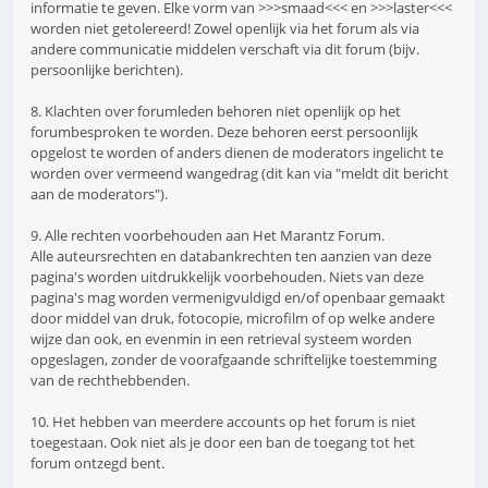
informatie te geven. Elke vorm van >>>smaad<<< en >>>laster<<<
worden niet getolereerd! Zowel openlijk via het forum als via
andere communicatie middelen verschaft via dit forum (bijv.
persoonlijke berichten).
8. Klachten over forumleden behoren niet openlijk op het
forumbesproken te worden. Deze behoren eerst persoonlijk
opgelost te worden of anders dienen de moderators ingelicht te
worden over vermeend wangedrag (dit kan via "meldt dit bericht
aan de moderators").
9. Alle rechten voorbehouden aan Het Marantz Forum.
Alle auteursrechten en databankrechten ten aanzien van deze
pagina's worden uitdrukkelijk voorbehouden. Niets van deze
pagina's mag worden vermenigvuldigd en/of openbaar gemaakt
door middel van druk, fotocopie, microfilm of op welke andere
wijze dan ook, en evenmin in een retrieval systeem worden
opgeslagen, zonder de voorafgaande schriftelijke toestemming
van de rechthebbenden.
10. Het hebben van meerdere accounts op het forum is niet
toegestaan. Ook niet als je door een ban de toegang tot het
forum ontzegd bent.