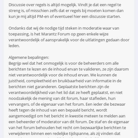
Discussie over regels is altijd mogelijk. Vindt je dat een regel te
streng is, of misschien zelfs dat er regels bij moeten komen dan
kun je mij altijd PM-en of eventueel hier een discussie starten.
Ondanks dat wij de nodige tijd steken in moderatie waar van
toepassing, is het Marantz Forum op geen enkele wijze
verantwoordelijk of aansprakelijk voor de uitlatingen gedaan door
leden.
Algemene bepalingen:
Begrijp wel dat het onmogelijk is voor de beheerders om alle
berichten te lezen en de inhoud ervan te valideren, ze zijn daarom
niet verantwoordelijk voor de inhoud ervan. We kunnen de
juistheid, compleetheid en bruikbaarheid van informatie in de
berichten niet garanderen. Geplaatste berichten zijn de
verantwoordelijkheid van het lid dat ze heeft geplaatst, en niet
noodzakelijk de mening van dit forum, haar stafleden, hun
vervangers, of de eigenaar van het forum. Een ieder die bezwaar
heeft tegen de inhoud van een bepaald bericht, wordt
aangemoedigd om het bericht in kwestie meteen te melden aan
een beheerder of moderator van dit forum. De staf en de eigenaar
van het forum behouden het recht om bezwaarlijke berichten te
verwijderen binnen een redelijke tijdspanne, als zij vinden dat