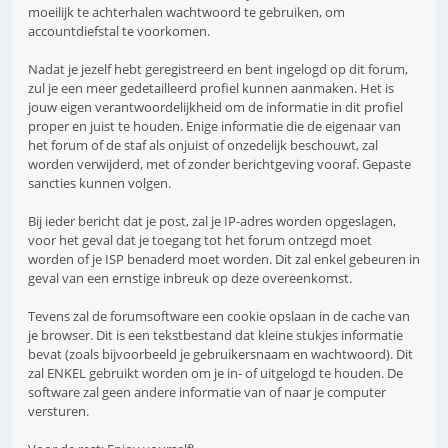
moeilijk te achterhalen wachtwoord te gebruiken, om
accountdiefstal te voorkomen.
Nadat je jezelf hebt geregistreerd en bent ingelogd op dit forum,
zul je een meer gedetailleerd profiel kunnen aanmaken. Het is
jouw eigen verantwoordelijkheid om de informatie in dit profiel
proper en juist te houden. Enige informatie die de eigenaar van
het forum of de staf als onjuist of onzedelijk beschouwt, zal
worden verwijderd, met of zonder berichtgeving vooraf. Gepaste
sancties kunnen volgen.
Bij ieder bericht dat je post, zal je IP-adres worden opgeslagen,
voor het geval dat je toegang tot het forum ontzegd moet
worden of je ISP benaderd moet worden. Dit zal enkel gebeuren in
geval van een ernstige inbreuk op deze overeenkomst.
Tevens zal de forumsoftware een cookie opslaan in de cache van
je browser. Dit is een tekstbestand dat kleine stukjes informatie
bevat (zoals bijvoorbeeld je gebruikersnaam en wachtwoord). Dit
zal ENKEL gebruikt worden om je in- of uitgelogd te houden. De
software zal geen andere informatie van of naar je computer
versturen.