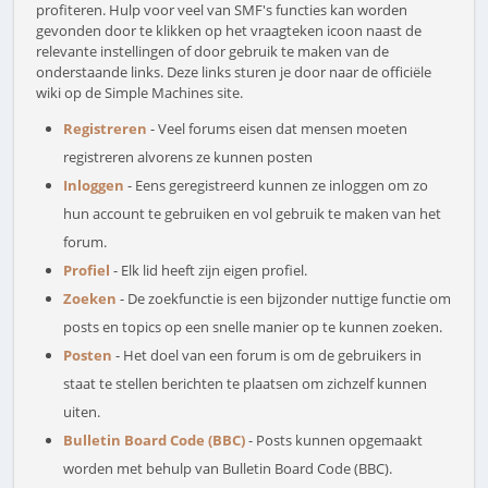
profiteren. Hulp voor veel van SMF's functies kan worden
gevonden door te klikken op het vraagteken icoon naast de
relevante instellingen of door gebruik te maken van de
onderstaande links. Deze links sturen je door naar de officiële
wiki op de Simple Machines site.
Registreren
- Veel forums eisen dat mensen moeten
registreren alvorens ze kunnen posten
Inloggen
- Eens geregistreerd kunnen ze inloggen om zo
hun account te gebruiken en vol gebruik te maken van het
forum.
Profiel
- Elk lid heeft zijn eigen profiel.
Zoeken
- De zoekfunctie is een bijzonder nuttige functie om
posts en topics op een snelle manier op te kunnen zoeken.
Posten
- Het doel van een forum is om de gebruikers in
staat te stellen berichten te plaatsen om zichzelf kunnen
uiten.
Bulletin Board Code (BBC)
- Posts kunnen opgemaakt
worden met behulp van Bulletin Board Code (BBC).