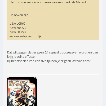
Het zou me wel verwonderen van een merk als Marantz.
De boxen zijn
b&w LCR60
b&w 604 S3
b&w 603 S3
en een subje natuurlijk.
Dat wil zeggen dat er geen 5.1 signaal doorgegeven wordt en dan
krijg je zulke effecten.
Bij het afspelen van een dvd'tje heb je er geen last van toch?