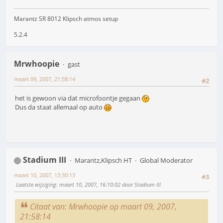
Marantz SR 8012 Klipsch atmos setup
5.2.4
Mrwhoopie
gast
maart 09, 2007, 21:58:14
#2
het is gewoon via dat microfoontje gegaan
Dus da staat allemaal op auto
Stadium III
Marantz,Klipsch HT
Global Moderator
maart 10, 2007, 13:30:13
#3
Laatste wijziging
: maart 10, 2007, 16:10:02 door Stadium III
Citaat van: Mrwhoopie op maart 09, 2007,
21:58:14