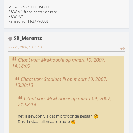
Marantz SR7500, DV6600
B&W M1 front, center en rear
B&W PV1
Panasonic TH-37PV600E
SB_Marantz
mei 29, 2007, 13:33:18
#6
Citaat van: Mrwhoopie op maart 10, 2007,
14:18:00
Citaat van: Stadium III op maart 10, 2007,
13:30:13
Citaat van: Mrwhoopie op maart 09, 2007,
21:58:14
het is gewoon via dat microfoontje gegaan
Dus da staat allemaal op auto