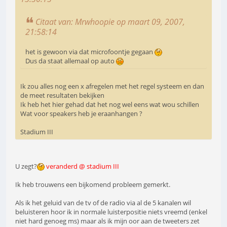
Citaat van: Mrwhoopie op maart 09, 2007,
21:58:14
het is gewoon via dat microfoontje gegaan
Dus da staat allemaal op auto
Ik zou alles nog een x afregelen met het regel systeem en dan
de meet resultaten bekijken
Ik heb het hier gehad dat het nog wel eens wat wou schillen
Wat voor speakers heb je eraanhangen ?
Stadium III
U zegt?
veranderd @ stadium III
Ik heb trouwens een bijkomend probleem gemerkt.
Als ik het geluid van de tv of de radio via al de 5 kanalen wil
beluisteren hoor ik in normale luisterpositie niets vreemd (enkel
niet hard genoeg ms) maar als ik mijn oor aan de tweeters zet