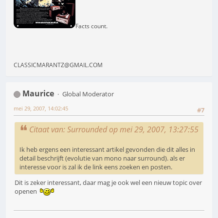
Facts count.
CLASSICMARANTZ@GMAIL.COM
Maurice
Global Moderator
mei 29, 2007, 14:02:45
#7
Citaat van: Surrounded op mei 29, 2007, 13:27:55
Ik heb ergens een interessant artikel gevonden die dit alles in
detail beschrijft (evolutie van mono naar surround). als er
interesse voor is zal ik de link eens zoeken en posten.
Dit is zeker interessant, daar mag je ook wel een nieuw topic over
openen