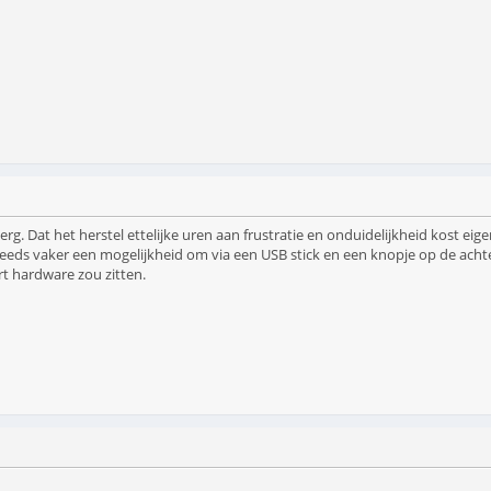
erg. Dat het herstel ettelijke uren aan frustratie en onduidelijkheid kost ei
eeds vaker een mogelijkheid om via een USB stick en een knopje op de achte
ort hardware zou zitten.