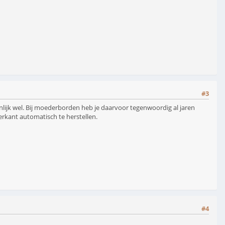
#3
genlijk wel. Bij moederborden heb je daarvoor tegenwoordig al jaren
rkant automatisch te herstellen.
#4