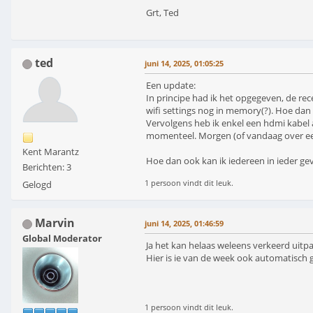
Grt, Ted
ted
juni 14, 2025, 01:05:25
Een update:
In principe had ik het opgegeven, de rec
wifi settings nog in memory(?). Hoe dan 
Vervolgens heb ik enkel een hdmi kabel 
momenteel. Morgen (of vandaag over een 
Kent Marantz
Hoe dan ook kan ik iedereen in ieder ge
Berichten: 3
1 persoon vindt dit leuk.
Gelogd
Marvin
juni 14, 2025, 01:46:59
Global Moderator
Ja het kan helaas weleens verkeerd uitp
Hier is ie van de week ook automatisch 
1 persoon vindt dit leuk.