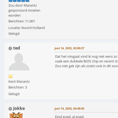
Zou door Marantz
gesponsord moeten
worden
Berichten: 11.001
Locatie: Noord Holland
Gelogd
ted
juni 14, 2025, 02:00:27
Dat het misgaat vind ik nog niet eens zo 
vaak een dubbele BIOS chip en recent st
Zou niet gek zijn als zoiets ook in dit so
Kent Marantz
Berichten: 3
Gelogd
Jokke
juni 14, 2025, 04:48:05
Eind goed, al goed.