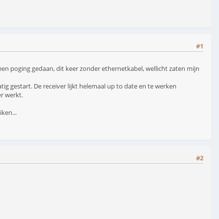
#1
een poging gedaan, dit keer zonder ethernetkabel, wellicht zaten mijn
 gestart. De receiver lijkt helemaal up to date en te werken
r werkt.
ken...
#2