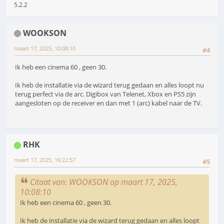
5.2.2
WOOKSON
maart 17, 2025, 10:08:10
#4
Ik heb een cinema 60 , geen 30.
Ik heb de installatie via de wizard terug gedaan en alles loopt nu
terug perfect via de arc. Digibox van Telenet, Xbox en PS5 zijn
aangesloten op de receiver en dan met 1 (arc) kabel naar de TV.
RHK
maart 17, 2025, 16:22:57
#5
Citaat van: WOOKSON op maart 17, 2025,
10:08:10
Ik heb een cinema 60 , geen 30.
Ik heb de installatie via de wizard terug gedaan en alles loopt