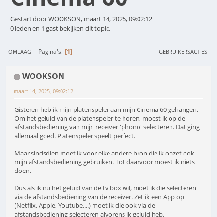
Gestart door WOOKSON, maart 14, 2025, 09:02:12
0 leden en 1 gast bekijken dit topic.
1
Pagina's
OMLAAG
GEBRUIKERSACTIES
WOOKSON
maart 14, 2025, 09:02:12
Gisteren heb ik mijn platenspeler aan mijn Cinema 60 gehangen.
Om het geluid van de platenspeler te horen, moest ik op de
afstandsbediening van mijn receiver 'phono' selecteren. Dat ging
allemaal goed. Platenspeler speelt perfect.
Maar sindsdien moet ik voor elke andere bron die ik opzet ook
mijn afstandsbediening gebruiken. Tot daarvoor moest ik niets
doen.
Dus als ik nu het geluid van de tv box wil, moet ik die selecteren
via de afstandsbediening van de receiver. Zet ik een App op
(Netflix, Apple, Youtube,...) moet ik die ook via de
afstandsbediening selecteren alvorens ik geluid heb.