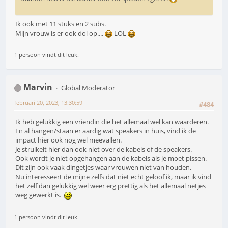
Ik ook met 11 stuks en 2 subs.
Mijn vrouw is er ook dol op....
LOL
1 persoon vindt dit leuk.
Marvin
Global Moderator
februari 20, 2023, 13:30:59
#484
Ik heb gelukkig een vriendin die het allemaal wel kan waarderen.
En al hangen/staan er aardig wat speakers in huis, vind ik de
impact hier ook nog wel meevallen.
Je struikelt hier dan ook niet over de kabels of de speakers.
Ook wordt je niet opgehangen aan de kabels als je moet pissen.
Dit zijn ook vaak dingetjes waar vrouwen niet van houden.
Nu interesseert de mijne zelfs dat niet echt geloof ik, maar ik vind
het zelf dan gelukkig wel weer erg prettig als het allemaal netjes
weg gewerkt is.
1 persoon vindt dit leuk.