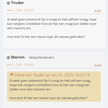
Truder
mei 21, 2023, 10:52:13
#487
Ik weet geen antwoord Op U vraag en heb zelf een vraag, maar
kan nergens ontdekken hoe ok hier een vraag kan stellen over
een marantz avr.
Hoe start ik hier een nieuw topic als nieuwe gebruiker?
Marvin
Global Moderator
mei 21, 2023, 11:06:21
#488
Citaat van: Truder op mei 21, 2023, 10:52:13
Ik weet geen antwoord Op U vraag en heb zelf een vraag,
maar kan nergens ontdekken hoe ok hier een vraag kan
stellen over een marantz avr.
Hoe start ik hier een nieuw topic als nieuwe gebruiker?