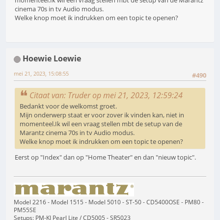
cinema 70s in tv Audio modus.
Welke knop moet ik indrukken om een topic te openen?
Hoewie Loewie
mei 21, 2023, 15:08:55
#490
Citaat van: Truder op mei 21, 2023, 12:59:24
Bedankt voor de welkomst groet.
Mijn onderwerp staat er voor zover ik vinden kan, niet in
momenteel.Ik wil een vraag stellen mbt de setup van de
Marantz cinema 70s in tv Audio modus.
Welke knop moet ik indrukken om een topic te openen?
Eerst op "Index" dan op "Home Theater" en dan "nieuw topic".
Model 2216 - Model 1515 - Model 5010 - ST-50 - CD5400OSE - PM80 -
PM55SE
Setups: PM-KI Pearl Lite / CD5005 - SR5023