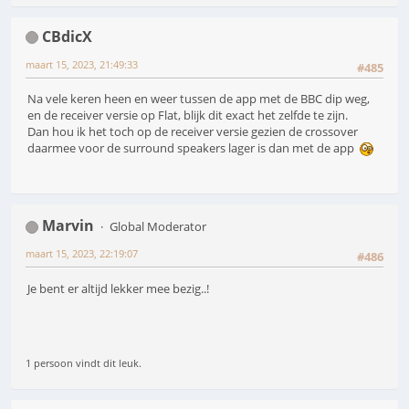
CBdicX
maart 15, 2023, 21:49:33
#485
Na vele keren heen en weer tussen de app met de BBC dip weg,
en de receiver versie op Flat, blijk dit exact het zelfde te zijn.
Dan hou ik het toch op de receiver versie gezien de crossover
daarmee voor de surround speakers lager is dan met de app
Marvin
Global Moderator
maart 15, 2023, 22:19:07
#486
Je bent er altijd lekker mee bezig..!
1 persoon vindt dit leuk.