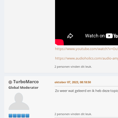
https://www.youtube.com/watch?v=O
https://www.audioholics.com/audio-ampl
2 personen vinden dit leuk.
TurboMarco
oktober 07, 2023, 08:18:50
Global Moderator
Zo weer wat geleerd en ik heb deze topi
2 personen vinden dit leuk.