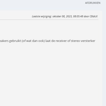
AFDRUKKEN
Laatste wijziging
: oktober 08, 2023, 08:05:48 door CBdicX
akers gebruikt (of wat dan ook) laat de receiver of stereo versterker