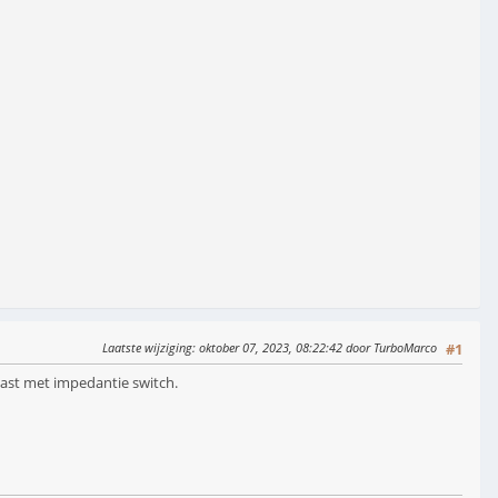
Laatste wijziging
: oktober 07, 2023, 08:22:42 door TurboMarco
#1
past met impedantie switch.