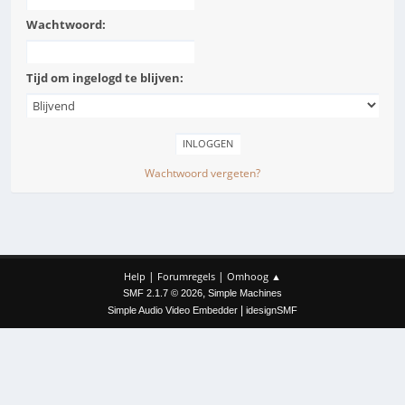
Wachtwoord:
Tijd om ingelogd te blijven:
Wachtwoord vergeten?
|
|
Help
Forumregels
Omhoog ▲
,
SMF 2.1.7 © 2026
Simple Machines
|
Simple Audio Video Embedder
idesignSMF