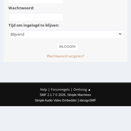
Wachtwoord:
Tijd om ingelogd te blijven:
Wachtwoord vergeten?
|
|
Help
Forumregels
Omhoog ▲
,
SMF 2.1.7 © 2026
Simple Machines
|
Simple Audio Video Embedder
idesignSMF