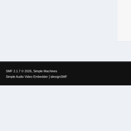
,
SMF 2.1.7 © 2026
Simple Machines
|
Simple Audio Video Embedder
idesignSMF