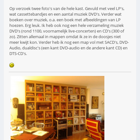
Op verzoek twee foto's van de hele kast. Gevuld met veel LP's,
wat cassettebandjes en een aantal muziek DVD's. Verder wat
boeken over muziek, o.a. een boek met afbeeldingen van LP
hoezen. Erg leuk. Ik heb ook nog een hele verzameling muziek
DVD's (rond 1100, voornamelijk live-concerten) en CD's (300 of
zo). Zitten allemaal in mappen omdat ik ze in de doosjes niet
meer kwijt kon. Verder heb ik nog een map vol met SACD's, DVD-
Audio, dualdisc's (een kant DVD-audio en de andere kant CD) en
DTS-CD's.