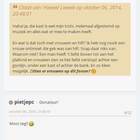
Citaat van: Hoewie Loewie op oktober 06, 2014,
20:48:01
Haha! Ja, die kast is wel mijn trots. Helemaal afgestemd op
muziek en alles wat er mee te maken heeft.
En wat is dat toch met vrouwen en hifi? Ik heb nog nooit een
vrouw ontmoet die gek was van hifi. Snap daar niks van.
Waarom niet? Een man heeft 't liefst boxen tot aan het
plafond en vrouwen zien ze het liefst verstopt achter een
gordijn, onder een kast of achter de bank. En zo klein
mogelijk. Z
itten er vrouwen op dit forum?
pietjepc
Donateur!
oktober 06, 2014, 21:00:41
#12
Mooi zeg!!