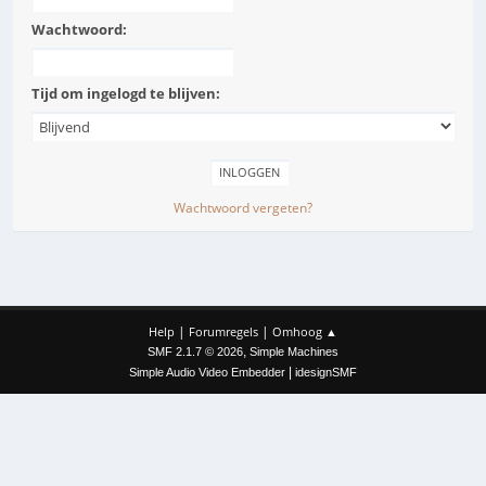
Wachtwoord:
Tijd om ingelogd te blijven:
Wachtwoord vergeten?
|
|
Help
Forumregels
Omhoog ▲
,
SMF 2.1.7 © 2026
Simple Machines
|
Simple Audio Video Embedder
idesignSMF