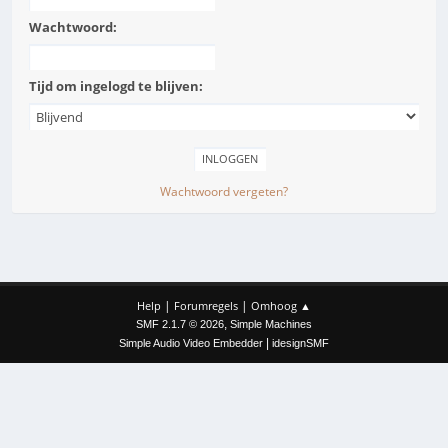
Wachtwoord:
Tijd om ingelogd te blijven:
Wachtwoord vergeten?
|
|
Help
Forumregels
Omhoog ▲
,
SMF 2.1.7 © 2026
Simple Machines
|
Simple Audio Video Embedder
idesignSMF