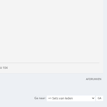
li 104
AFDRUKKEN
Ga naar