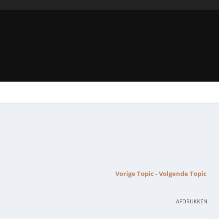
Vorige Topic
-
Volgende Topic
AFDRUKKEN