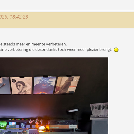
2026, 18:42:23
sje steeds meer en meer te verbeteren.
kleine verbetering die desondanks toch weer meer plezier brengt.