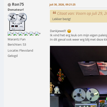
Ron75
juli 30, 2026, 09:21:25
Donateur!
Citaat van: Voorn op juli 29, 
Lekker bezig!
Dankjewel!!
Ik vind het erg leuk om mijn eigen palei
Marantz Fan
In dit geval ook weer erg blij met deze 
Berichten: 53
Locatie: Flevoland
Gelogd