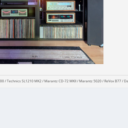
00 / Technics SL1210 MK2 / Marantz CD-72 MKII / Marantz 5020 / ReVox B77 / Da