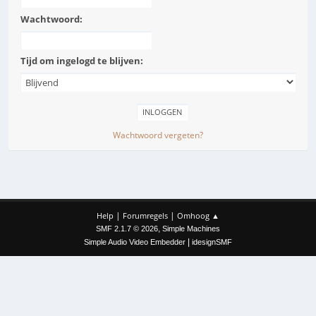
Wachtwoord:
Tijd om ingelogd te blijven:
Wachtwoord vergeten?
|
|
Help
Forumregels
Omhoog ▲
,
SMF 2.1.7 © 2026
Simple Machines
|
Simple Audio Video Embedder
idesignSMF