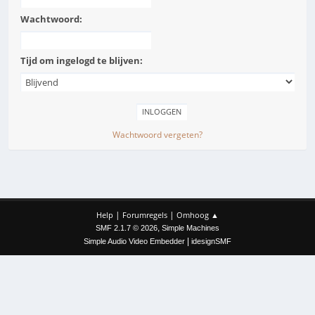
Wachtwoord:
Tijd om ingelogd te blijven:
Wachtwoord vergeten?
|
|
Help
Forumregels
Omhoog ▲
,
SMF 2.1.7 © 2026
Simple Machines
|
Simple Audio Video Embedder
idesignSMF